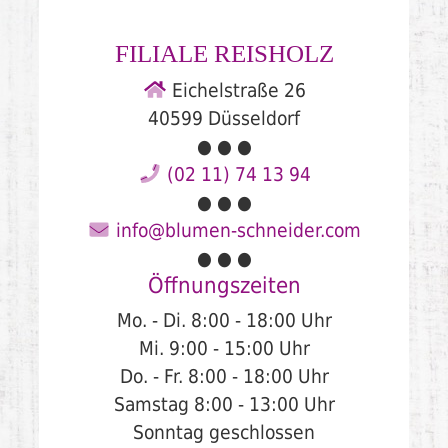
FILIALE
REISHOLZ
Eichelstraße 26
40599 Düsseldorf
● ● ●
(02 11) 74 13 94
● ● ●
info@blumen-schneider.com
● ● ●
Öffnungszeiten
Mo. - Di.
8:00 - 18:00 Uhr
Mi.
9:00 - 15:00 Uhr
Do. - Fr.
8:00 - 18:00 Uhr
Samstag
8:00 - 13:00 Uhr
Sonntag geschlossen