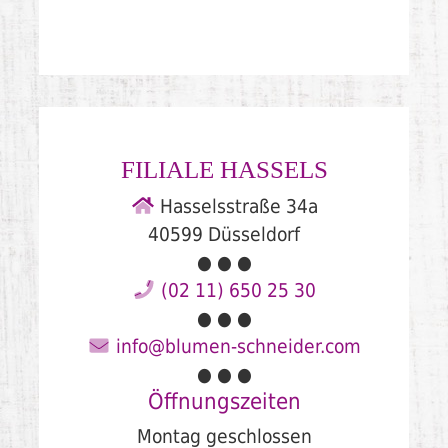
FILIALE
HASSELS
Hasselsstraße 34a
40599 Düsseldorf
● ● ●
(02 11) 650 25 30
● ● ●
info@blumen-schneider.com
● ● ●
Öffnungszeiten
Montag geschlossen