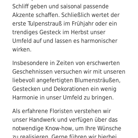
Schliff geben und saisonal passende
Akzente schaffen. Schließlich wertet der
erste Tulpenstrauß im Frühjahr oder ein
trendiges Gesteck im Herbst unser
Umfeld auf und lassen es harmonischer
wirken.
Garten
Insbesondere in Zeiten von erschwerten
Geschehnissen versuchen wir mit unseren
liebevoll angefertigten Blumensträußen,
Gestecken und Dekorationen ein wenig
Harmonie in unser Umfeld zu bringen.
Floristik
Als erfahrene Floristen verstehen wir
unser Handwerk und verfügen über das
Friedhofsgärtnerei
notwendige Know-how, um Ihre Wünsche
zu realisieren. Gerne führen wir hierbei