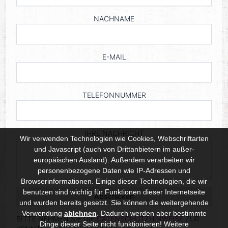
Wir verwenden Technologien wie Cookies, Webschriftarten
und Javascript (auch von Drittanbietern im außer-
europäischen Ausland). Außerdem verarbeiten wir
personenbezogene Daten wie IP-Adressen und
Browserinformationen. Einige dieser Technologien, die wir
benutzen sind wichtig für Funktionen dieser Internetseite
und wurden bereits gesetzt. Sie können die weitergehende
Verwendung
ablehnen
.
Dadurch werden aber bestimmte
Dinge dieser Seite nicht funktionieren! Weitere