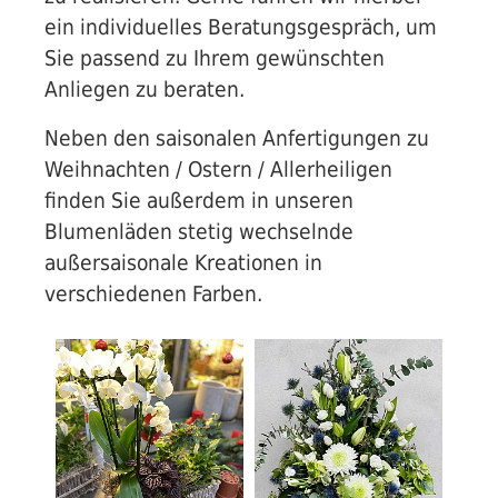
ein individuelles Beratungsgespräch, um
Garten
Sie passend zu Ihrem gewünschten
Anliegen zu beraten.
Neben den saisonalen Anfertigungen zu
Social
Weihnachten / Ostern / Allerheiligen
Media
finden Sie außerdem in unseren
Blumenläden stetig wechselnde
außersaisonale Kreationen in
verschiedenen Farben.