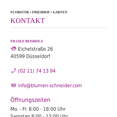
Floristik
FLORISTIK • FRIEDHOF • GARTEN
KONTAKT
FILIALE
REISHOLZ
Eichelstraße 26
40599 Düsseldorf
Friedhof
(02 11) 74 13 94
info@blumen-schneider.com
Öffnungszeiten
Mo. - Fr.
8:00 - 18:00 Uhr
Samstag
8:00 - 13:00 Uhr